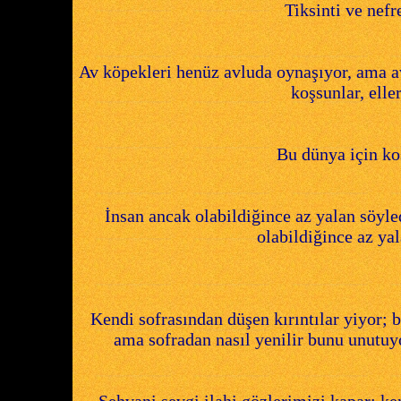
Tiksinti ve nefr
Av köpekleri henüz avluda oynaşıyor, ama a
koşsunlar, ell
Bu dünya için ko
İnsan ancak olabildiğince az yalan söyle
olabildiğince az ya
Kendi sofrasından düşen kırıntılar yiyor; b
ama sofradan nasıl yenilir bunu unutuyo