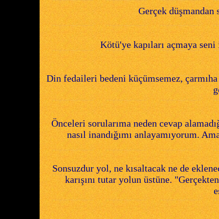
Gerçek düşmandan sın
Kötü'ye kapıları açmaya seni i
Din fedaileri bedeni küçümsemez, çarmıha g
g
Önceleri sorularıma neden cevap alamadı
nasıl inandığımı anlayamıyorum. Ama
Sonsuzdur yol, ne kısaltacak ne de eklene
karışını tutar yolun üstüne. "Gerçekten
e