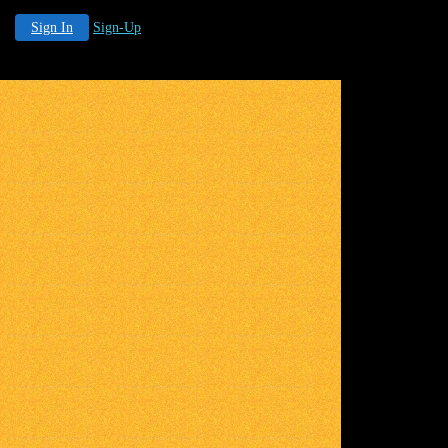
Sign In
Sign-Up